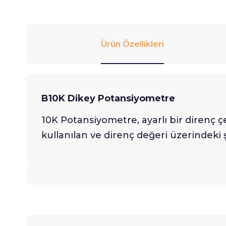
Ürün Özellikleri
B10K Dikey Potansiyometre
10K Potansiyometre, ayarlı bir direnç ç
kullanılan ve direnç değeri üzerindeki 