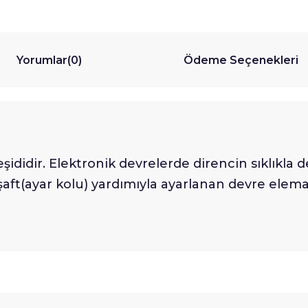
Yorumlar
(0)
Ödeme Seçenekleri
eşididir. Elektronik devrelerde direncin sıklık
şaft(ayar kolu) yardımıyla ayarlanan devre elema