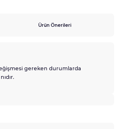
Ürün Önerileri
la değişmesi gereken durumlarda
nıdır.