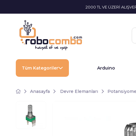
2000 TL VE ÜZERİ ALIŞV
Tüm Kategoriler
Arduino
Anasayfa
Devre Elemanları
Potansiyome