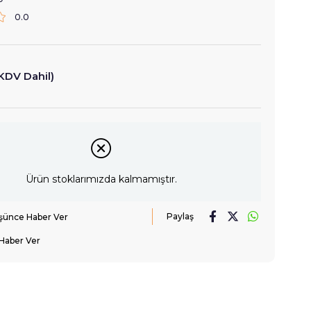
0.0
KDV Dahil)
Ürün stoklarımızda kalmamıştır.
Paylaş
üşünce Haber Ver
Haber Ver