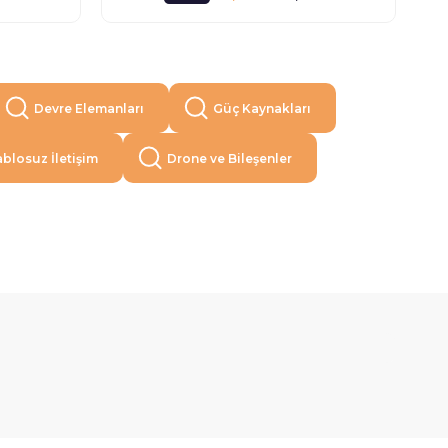
Devre Elemanları
Güç Kaynakları
blosuz İletişim
Drone ve Bileşenler