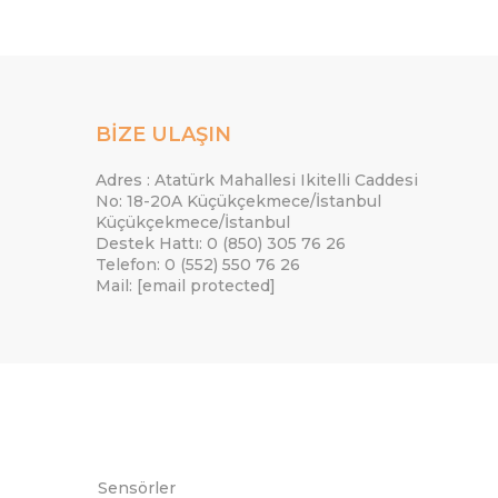
BİZE ULAŞIN
Adres : Atatürk Mahallesi Ikitelli Caddesi
No: 18-20A Küçükçekmece/İstanbul
Küçükçekmece/İstanbul
Destek Hattı: 0 (850) 305 76 26
Telefon: 0 (552) 550 76 26
Mail:
[email protected]
Sensörler