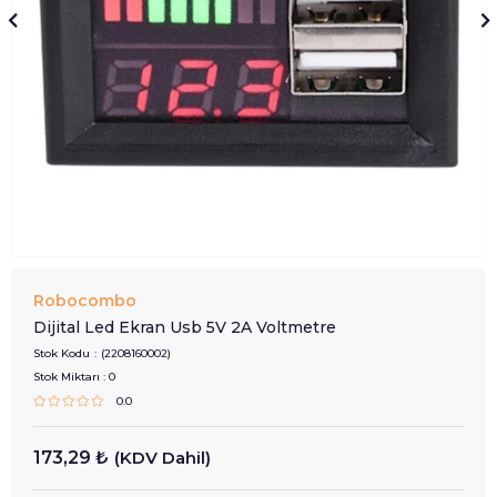
Robocombo
Dijital Led Ekran Usb 5V 2A Voltmetre
Stok Kodu
(2208160002)
Stok Miktarı
:
0
0.0
173,29 ₺
(KDV Dahil)