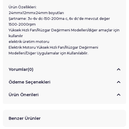
Ürün Özellikleri:
24mmx12mmx24mm boyutları
Şartname: 3v-6v dc-150-200ma c, 6v dc'de mevcut değer
1500-2000rpm
Yüksek Hızlı Fan/Rüzgar Değirmeni Modelleri/diğer amaçlar için
kullanılır
elektrik üretim motoru
Elektrik Motoru Yüksek Hızlı Fan/Rüzgar Değirmeni
Modelleri/Diğer Uygulamalar için Kullanılabilir.
Yorumlar
(0)
Ödeme Seçenekleri
Ürün Önerileri
Benzer Ürünler