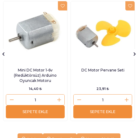
Mini DC Motor 1-6v
DC Motor Pervane Seti
(Redüktörsüz) Arduino
Oyuncak Motoru
14,40 ₺
23,91 ₺
SEPETE EKLE
SEPETE EKLE