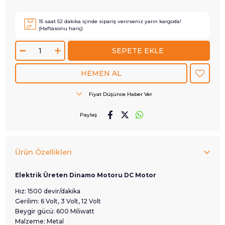
15
saat
52
dakika içinde sipariş verirseniz
yarın
kargoda!
(Haftasonu hariç)
Fiyat Düşünce Haber Ver
Paylaş
Ürün Özellikleri
Elektrik Üreten Dinamo Motoru DC Motor
Hız: 1500 devir/dakika
Gerilim: 6 Volt, 3 Volt, 12 Volt
Beygir gücü: 600 Miliwatt
Malzeme: Metal