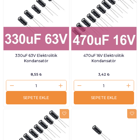
330uF 63V Elektrolitik
470uF 16V Elektrolitik
Kondansatör
Kondansatör
8,55 ₺
3,42 ₺
SEPETE EKLE
SEPETE EKLE