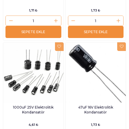
1,71 ₺
1,73 ₺
SEPETE EKLE
SEPETE EKLE
1000uF 25V Elektrolitik
47uF 16V Elektrolitik
Kondansatör
Kondansatör
4,61 ₺
1,73 ₺