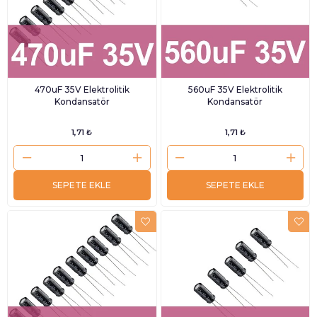
470uF 35V Elektrolitik
560uF 35V Elektrolitik
Kondansatör
Kondansatör
1,71 ₺
1,71 ₺
SEPETE EKLE
SEPETE EKLE