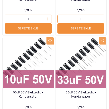
1,71 ₺
1,71 ₺
SEPETE EKLE
SEPETE EKLE
10uF 50V Elektrolitik
33uF 50V Elektrolitik
Kondansatör
Kondansatör
1,71 ₺
1,71 ₺