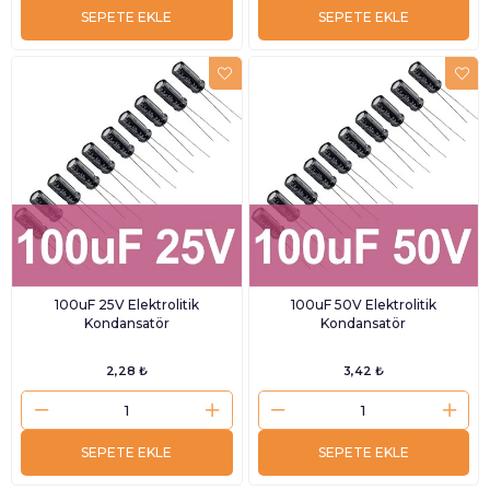
SEPETE EKLE
SEPETE EKLE
100uF 25V Elektrolitik
100uF 50V Elektrolitik
Kondansatör
Kondansatör
2,28 ₺
3,42 ₺
SEPETE EKLE
SEPETE EKLE