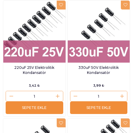
220uF 25V Elektrolitik
330uF 50V Elektrolitik
Kondansatör
Kondansatör
3,42 ₺
3,99 ₺
SEPETE EKLE
SEPETE EKLE