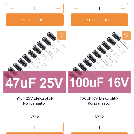
SEPETE EKLE
SEPETE EKLE
47uF 25V Elektrolitik
100uF 16V Elektrolitik
Kondansatör
Kondansatör
1,71 ₺
1,71 ₺