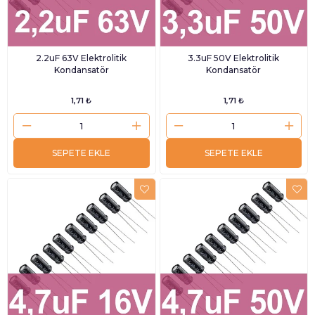
2.2uF 63V Elektrolitik
3.3uF 50V Elektrolitik
Kondansatör
Kondansatör
1,71 ₺
1,71 ₺
SEPETE EKLE
SEPETE EKLE