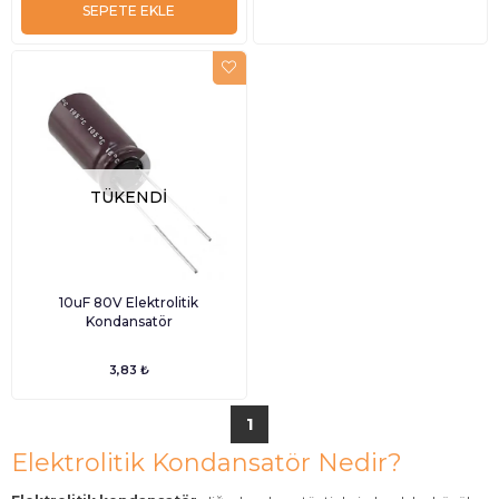
SEPETE EKLE
TÜKENDI
10uF 80V Elektrolitik
Kondansatör
3,83 ₺
1
Elektrolitik Kondansatör Nedir?