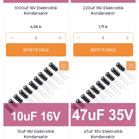
1000uF 16V Elektrolitik
220uF 16V Elektrolitik
Kondansatör
Kondansatör
4,56 ₺
1,71 ₺
SEPETE EKLE
SEPETE EKLE
10uF 16V Elektrolitik
47uF 35V Elektrolitik
Kondansatör
Kondansatör