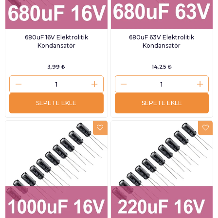
680uF 16V Elektrolitik
680uF 63V Elektrolitik
Kondansatör
Kondansatör
3,99 ₺
14,25 ₺
SEPETE EKLE
SEPETE EKLE