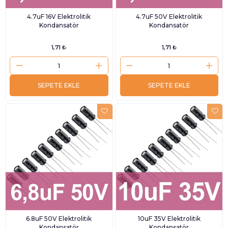
4.7uF 16V Elektrolitik
4.7uF 50V Elektrolitik
Kondansatör
Kondansatör
1,71 ₺
1,71 ₺
SEPETE EKLE
SEPETE EKLE
6.8uF 50V Elektrolitik
10uF 35V Elektrolitik
Kondansatör
Kondansatör