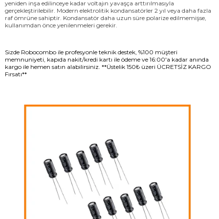
yeniden inşa edilinceye kadar voltajın yavaşça arttırılmasıyla
gerçekleştirilebilir. Modern elektrolitik kondansatörler 2 yıl veya daha fazla
raf ömrüne sahiptir. Kondansatör daha uzun süre polarize edilmemişse,
kullanımdan önce yenilenmeleri gerekir.
Sizde Robocombo ile profesyonle teknik destek, %100 müşteri
memnuniyeti, kapıda nakit/kredi kartı ile ödeme ve 16:00'a kadar anında
kargo ile hemen satın alabilirsiniz. **Üstelik 150₺ üzeri ÜCRETSİZ KARGO
Fırsatı**