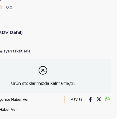
0.0
KDV Dahil)
şlayan taksitlerle
Ürün stoklarımızda kalmamıştır.
Paylaş
üşünce Haber Ver
Haber Ver