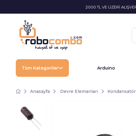
2000 TL VE ÜZERİ ALIŞV
Tüm Kategoriler
Arduino
Anasayfa
Devre Elemanları
Kondansatör