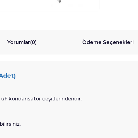
Yorumlar
(0)
Ödeme Seçenekleri
 Adet)
uF kondansatör çeşitlerindendir.
lirsiniz.