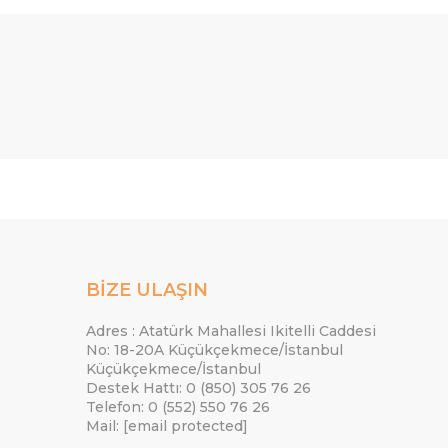
BİZE ULAŞIN
Adres : Atatürk Mahallesi Ikitelli Caddesi
No: 18-20A Küçükçekmece/İstanbul
Küçükçekmece/İstanbul
Destek Hattı: 0 (850) 305 76 26
Telefon: 0 (552) 550 76 26
Mail:
[email protected]