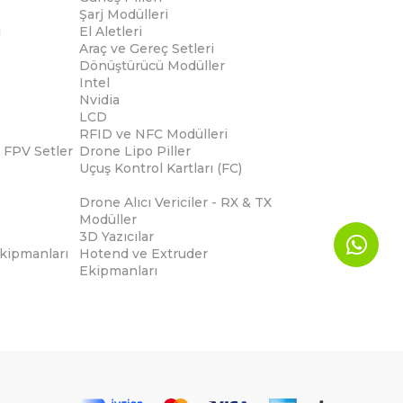
Şarj Modülleri
i
El Aletleri
Araç ve Gereç Setleri
Dönüştürücü Modüller
Intel
Nvidia
LCD
RFID ve NFC Modülleri
 FPV Setler
Drone Lipo Piller
Uçuş Kontrol Kartları (FC)
Drone Alıcı Vericiler - RX & TX
Modüller
3D Yazıcılar
Ekipmanları
Hotend ve Extruder
Ekipmanları