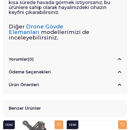
kısa sürede havada görmek istiyorsanız, bu
ürünlere sahip olarak hayalinizdeki cihazın
keyfini çıkarabilirsiniz.
Diğer
Drone Gövde
Elemanları
modellerimizi de
inceleyebilirsiniz.
Yorumlar
(0)
Ödeme Seçenekleri
Ürün Önerileri
Benzer Ürünler
YENI
YENI