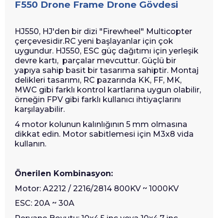
F550 Drone Frame Drone Gövdesi
HJ550, HJ'den bir dizi "Firewheel" Multicopter
çerçevesidir.RC yeni başlayanlar için çok
uygundur. HJ550, ESC güç dağıtımı için yerleşik
devre kartı,
parçalar mevcuttur. Güçlü bir
yapıya sahip basit bir tasarıma sahiptir. Montaj
delikleri tasarımı, RC pazarında KK, FF, MK,
MWC gibi farklı kontrol kartlarına uygun olabilir,
örneğin FPV gibi farklı kullanıcı ihtiyaçlarını
karşılayabilir.
4 motor kolunun kalınlığının 5 mm olmasına
dikkat edin. Motor sabitlemesi için M3x8 vida
kullanın.
Önerilen Kombinasyon:
Motor: A2212 / 2216/2814 800KV ~ 1000KV
ESC: 20A ~ 30A