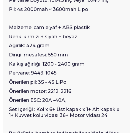
Pervane Boyutu: 10x4.5 inç veya 10x4.7 inç
Pil: 4s 2000mah ~ 3600mah Lipo
Malzeme: cam elyaf + ABS plastik
Renk: kırmızı + siyah + beyaz
Ağırlık: 424 gram
Dingil mesafesi: 550 mm
Kalkış ağırlığı: 1200 - 2400 gram
Pervane: 9443, 1045
Önerilen pil: 3S - 4S LiPo
Önerilen motor: 2212, 2216
Önerilen ESC: 20A -40A,
Set İçeriği : Kol x 6+ Üst kapak x 1+ Alt kapak x
1+ Kuvvet kolu vidası 36+ Motor vidası 24