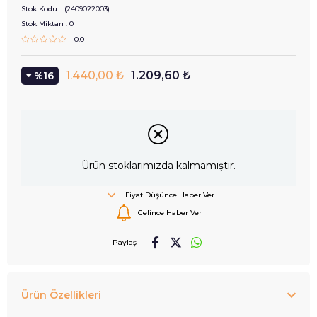
Stok Kodu
(2409022003)
Stok Miktarı
:
0
0.0
1.440,00 ₺
1.209,60 ₺
16
Ürün stoklarımızda kalmamıştır.
Fiyat Düşünce Haber Ver
Gelince Haber Ver
Paylaş
Ürün Özellikleri