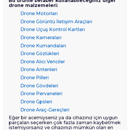
Bu ürünle beraber kullanabileceğiniz diğer
drone malzemeleri:
Drone Motorları
Drone Görüntü İletişim Araçları
Drone Uçuş Kontrol Kartları
Drone Kameraları
Drone Kumandaları
Drone Gözlükleri
Drone Alıcı Vericiler
Drone Antenleri
Drone Pilleri
Drone Gövdeleri
Drone Pervaneleri
Drone Gpsleri
Drone Araç-Gereçleri
Eğer bir acemiyseniz ya da cihazınız için uygun
parçaları seçerken çok fazla zaman kaybetmek
istemiyorsanız ve cihazınızı mümkün olan en