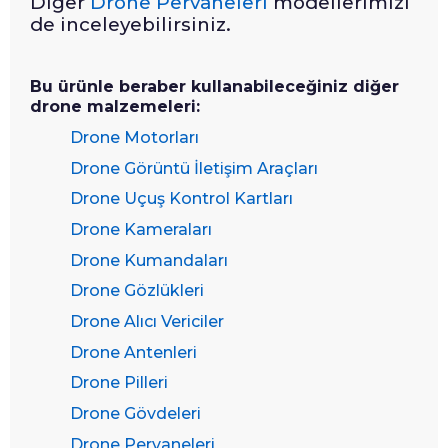
Diğer
Drone Pervaneleri
modellerimizi
de inceleyebilirsiniz.
Bu ürünle beraber kullanabileceğiniz diğer
drone malzemeleri:
Drone Motorları
Drone Görüntü İletişim Araçları
Drone Uçuş Kontrol Kartları
Drone Kameraları
Drone Kumandaları
Drone Gözlükleri
Drone Alıcı Vericiler
Drone Antenleri
Drone Pilleri
Drone Gövdeleri
Drone Pervaneleri