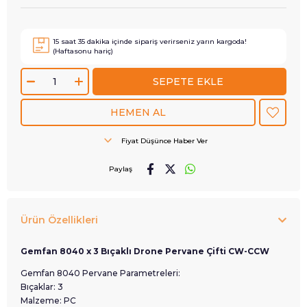
15
saat
35
dakika içinde sipariş verirseniz
yarın
kargoda!
(Haftasonu hariç)
Fiyat Düşünce Haber Ver
Paylaş
Ürün Özellikleri
Gemfan 8040 x 3 Bıçaklı Drone Pervane Çifti CW-CCW
Gemfan 8040 Pervane Parametreleri:
Bıçaklar: 3
Malzeme: PC