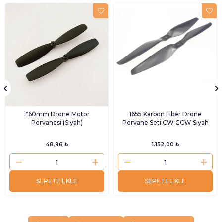
1*60mm Drone Motor
1655 Karbon Fiber Drone
Pervanesi (Siyah)
Pervane Seti CW CCW Siyah
48,96 ₺
1.152,00 ₺
SEPETE EKLE
SEPETE EKLE