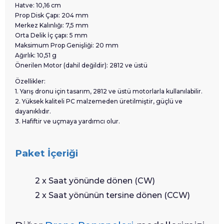
Hatve: 10,16 cm
Prop Disk Çapı: 204 mm
Merkez Kalınlığı: 7,5 mm
Orta Delik İç çapı: 5 mm
Maksimum Prop Genişliği: 20 mm
Ağırlık: 10,51 g
Önerilen Motor (dahil değildir): 2812 ve üstü
Özellikler:
1. Yarış dronu için tasarım, 2812 ve üstü motorlarla kullanılabilir.
2. Yüksek kaliteli PC malzemeden üretilmiştir, güçlü ve
dayanıklıdır.
3. Hafiftir ve uçmaya yardımcı olur.
Paket İçeriği
2 x Saat yönünde dönen (CW)
2 x Saat yönünün tersine dönen (CCW)