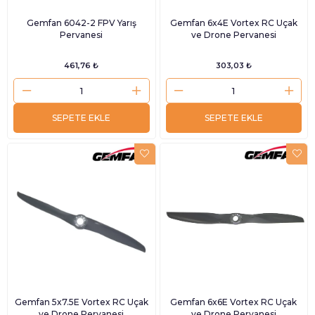
Gemfan 6042-2 FPV Yarış
Gemfan 6x4E Vortex RC Uçak
Pervanesi
ve Drone Pervanesi
461,76 ₺
303,03 ₺
SEPETE EKLE
SEPETE EKLE
Gemfan 5x7.5E Vortex RC Uçak
Gemfan 6x6E Vortex RC Uçak
ve Drone Pervanesi
ve Drone Pervanesi