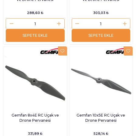
288,60 ₺
303,03 ₺
SEPETE EKLE
SEPETE EKLE
Gemfan 8x4E RC Uçak ve
Gemfan 10x5E RC Uçak ve
Drone Pervanesi
Drone Pervanesi
331,89 ₺
528,14 ₺