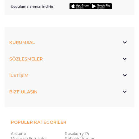
Uygulamalarımızı İndirin
KURUMSAL
SÖZLEŞMELER
İLETİŞİM
BİZE ULAŞIN
POPÜLER KATEGORİLER
Arduino
Raspberry-Pi
Motor ve Sürücüler
Robotik Ürünler