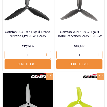
Gemfan 8040 x 3 Bıçaklı Drone
Gemfan YUKI 5129 3 Bıçaklı
Pervane Çifti 2CW + 2CW
Drone Pervanesi 2CW + 2CCW
577,20 ₺
389,61 ₺
SEPETE EKLE
SEPETE EKLE