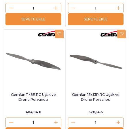
SEPETE EKLE
SEPETE EKLE
Gemfan 11x8E RC Uçak ve
Gemfan 13x13R RC Uçak ve
Drone Pervanesi
Drone Pervanesi
404,04 ₺
528,14 ₺