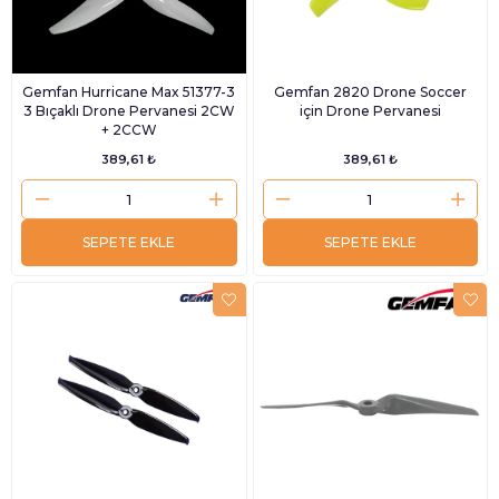
Gemfan Hurricane Max 51377-3
Gemfan 2820 Drone Soccer
3 Bıçaklı Drone Pervanesi 2CW
için Drone Pervanesi
+ 2CCW
389,61 ₺
389,61 ₺
SEPETE EKLE
SEPETE EKLE