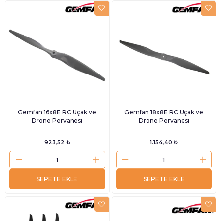
Gemfan 16x8E RC Uçak ve
Gemfan 18x8E RC Uçak ve
Drone Pervanesi
Drone Pervanesi
923,52 ₺
1.154,40 ₺
SEPETE EKLE
SEPETE EKLE