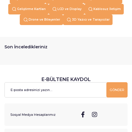
Geliştirme Kartları
LCD ve Display
Kablosuz İletişim
Drone ve Bileşenler
3D Yazıcı ve Tarayıcılar
Son İnceledikleriniz
E-BÜLTENE KAYDOL
GÖNDER
Sosyal Medya Hesaplarımız