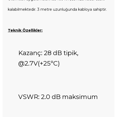
kalabilmektedir. 3 metre uzunluğunda kabloya sahiptir.
Teknik Özellikler:
Kazanç: 28 dB tipik,
@2.7V(+25°C)
VSWR: 2.0 dB maksimum