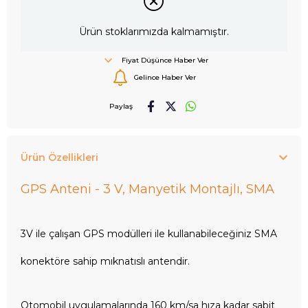
Ürün stoklarımızda kalmamıştır.
Fiyat Düşünce Haber Ver
Gelince Haber Ver
Paylaş
Ürün Özellikleri
GPS Anteni - 3 V, Manyetik Montajlı, SMA
3V ile çalışan GPS modülleri ile kullanabileceğiniz SMA
konektöre sahip mıknatıslı antendir.
Otomobil uygulamalarında 160 km/sa hıza kadar sabit