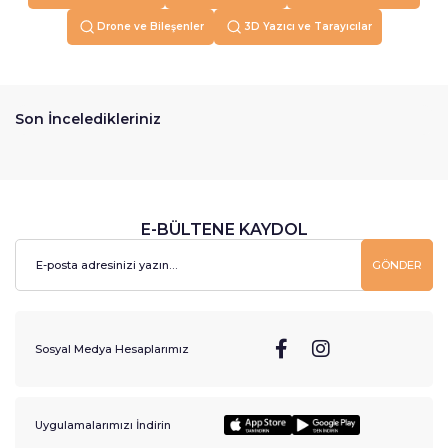
Drone ve Bileşenler
3D Yazıcı ve Tarayıcılar
Son İnceledikleriniz
E-BÜLTENE KAYDOL
GÖNDER
Sosyal Medya Hesaplarımız
Uygulamalarımızı İndirin