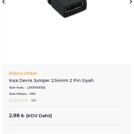
Robocombo
Kısa Devre Jumper 2.54mm 2 Pin Siyah
Stok Kodu
(2506100003)
Stok Miktarı
:
1494
0.0
2,88 ₺
(KDV Dahil)