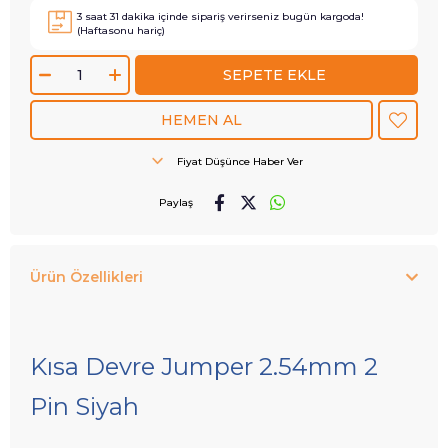
3
saat
31
dakika içinde sipariş verirseniz
bugün
kargoda!
(Haftasonu hariç)
Fiyat Düşünce Haber Ver
Paylaş
Ürün Özellikleri
Kısa Devre Jumper 2.54mm 2
Pin Siyah