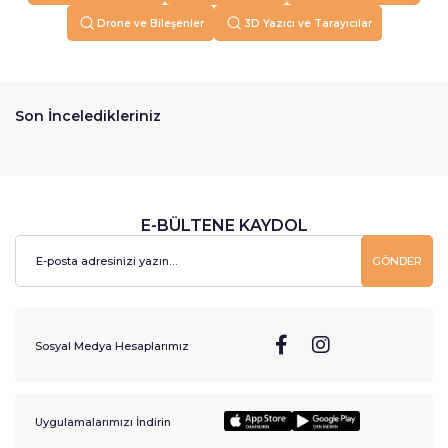
Drone ve Bileşenler
3D Yazıcı ve Tarayıcılar
Son İnceledikleriniz
E-BÜLTENE KAYDOL
GÖNDER
Sosyal Medya Hesaplarımız
Uygulamalarımızı İndirin