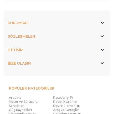
KURUMSAL
SÖZLEŞMELER
İLETİŞİM
BİZE ULAŞIN
POPÜLER KATEGORİLER
Arduino
Raspberry-Pi
Motor ve Sürücüler
Robotik Ürünler
Sensörler
Devre Elemanları
Güç Kaynakları
Araç ve Gereçler
Elektronik Kartlar
Geliştirme Kartları