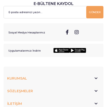
E-BÜLTENE KAYDOL
GÖNDER
Sosyal Medya Hesaplarımız
Uygulamalarımızı İndirin
KURUMSAL
SÖZLEŞMELER
İLETİŞİM