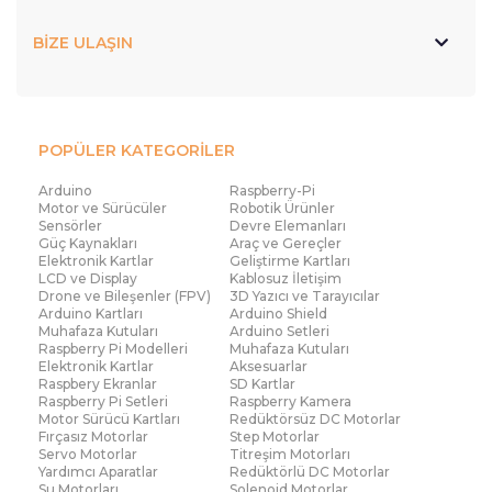
BİZE ULAŞIN
POPÜLER KATEGORİLER
Arduino
Raspberry-Pi
Motor ve Sürücüler
Robotik Ürünler
Sensörler
Devre Elemanları
Güç Kaynakları
Araç ve Gereçler
Elektronik Kartlar
Geliştirme Kartları
LCD ve Display
Kablosuz İletişim
Drone ve Bileşenler (FPV)
3D Yazıcı ve Tarayıcılar
Arduino Kartları
Arduino Shield
Muhafaza Kutuları
Arduino Setleri
Raspberry Pi Modelleri
Muhafaza Kutuları
Elektronik Kartlar
Aksesuarlar
Raspbery Ekranlar
SD Kartlar
Raspberry Pi Setleri
Raspberry Kamera
Motor Sürücü Kartları
Redüktörsüz DC Motorlar
Fırçasız Motorlar
Step Motorlar
Servo Motorlar
Titreşim Motorları
Yardımcı Aparatlar
Redüktörlü DC Motorlar
Su Motorları
Solenoid Motorlar