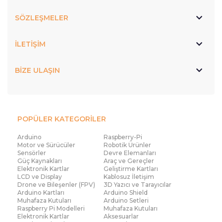
SÖZLEŞMELER
İLETİŞİM
BİZE ULAŞIN
POPÜLER KATEGORİLER
Arduino
Raspberry-Pi
Motor ve Sürücüler
Robotik Ürünler
Sensörler
Devre Elemanları
Güç Kaynakları
Araç ve Gereçler
Elektronik Kartlar
Geliştirme Kartları
LCD ve Display
Kablosuz İletişim
Drone ve Bileşenler (FPV)
3D Yazıcı ve Tarayıcılar
Arduino Kartları
Arduino Shield
Muhafaza Kutuları
Arduino Setleri
Raspberry Pi Modelleri
Muhafaza Kutuları
Elektronik Kartlar
Aksesuarlar