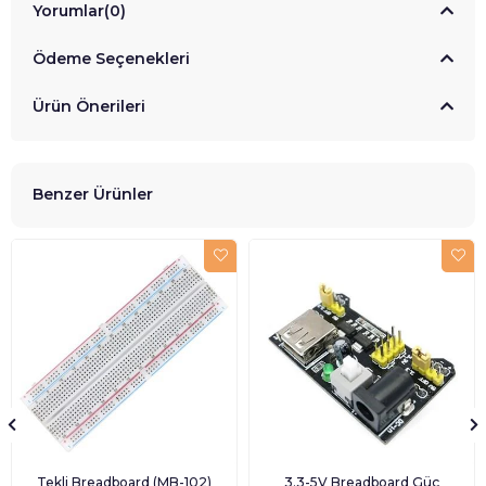
Yorumlar
(0)
Ödeme Seçenekleri
Ürün Önerileri
Benzer Ürünler
Tekli Breadboard (MB-102)
3.3-5V Breadboard Güç