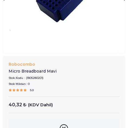
Robocombo
Micro Breadboard Mavi
Stok Kodu
(1805280201)
Stok Miktarı
:
0
5.0
40,32 ₺
(KDV Dahil)