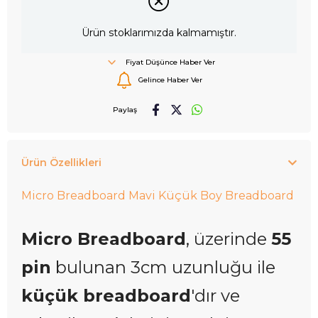
Ürün stoklarımızda kalmamıştır.
Fiyat Düşünce Haber Ver
Gelince Haber Ver
Paylaş
Ürün Özellikleri
Micro Breadboard Mavi Küçük Boy Breadboard
Micro Breadboard
, üzerinde
55
pin
bulunan 3cm uzunluğu ile
küçük breadboard
'dır ve