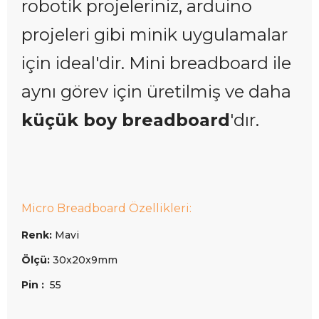
robotik projeleriniz, arduino
projeleri gibi minik uygulamalar
için ideal'dir. Mini breadboard ile
aynı görev için üretilmiş ve daha
küçük boy breadboard
'dır.
Micro Breadboard Özellikleri:
Renk:
Mavi
Ölçü:
30x
20x9mm
Pin :
55