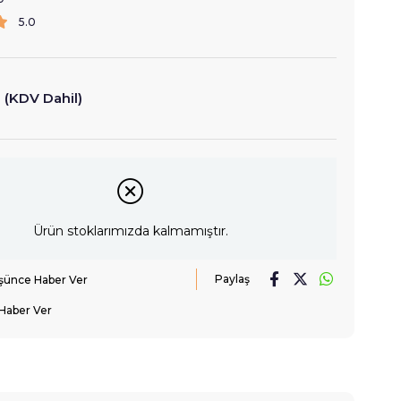
5.0
(KDV Dahil)
Ürün stoklarımızda kalmamıştır.
Paylaş
üşünce Haber Ver
Haber Ver