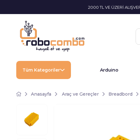
2000 TL VE ÜZERİ ALIŞV
Tüm Kategoriler
Arduino
Anasayfa
Araç ve Gereçler
Breadbord