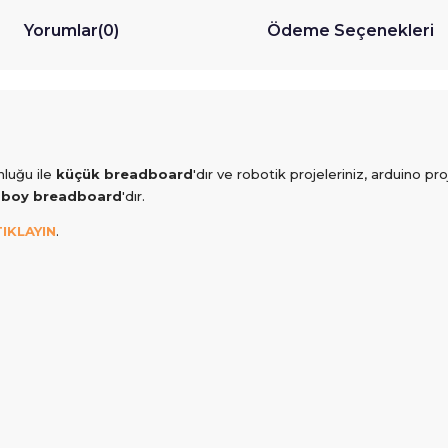
Yorumlar
(0)
Ödeme Seçenekleri
luğu ile
küçük breadboard
'dır ve robotik projeleriniz, arduino proj
 boy breadboard
'dır.
IKLAYIN
.