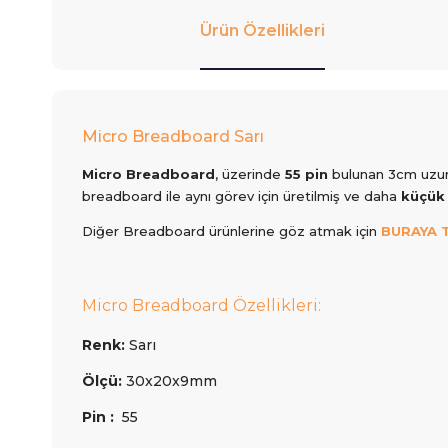
Ürün Özellikleri
Micro Breadboard Sarı
Micro Breadboard
, üzerinde
55 pin
bulunan 3cm uzun
breadboard ile aynı görev için üretilmiş ve daha
küçük
Diğer Breadboard ürünlerine göz atmak için
BURAYA T
Micro Breadboard Özellikleri:
Renk:
Sarı
Ölçü:
30x
20x9mm
Pin :
55