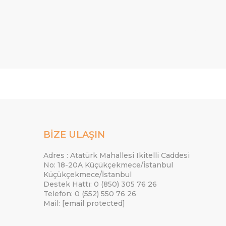
BİZE ULAŞIN
Adres : Atatürk Mahallesi Ikitelli Caddesi
No: 18-20A Küçükçekmece/İstanbul
Küçükçekmece/İstanbul
Destek Hattı: 0 (850) 305 76 26
Telefon: 0 (552) 550 76 26
Mail:
[email protected]