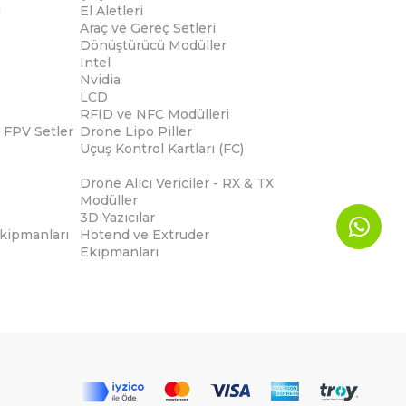
i
El Aletleri
Araç ve Gereç Setleri
Dönüştürücü Modüller
Intel
Nvidia
LCD
RFID ve NFC Modülleri
 FPV Setler
Drone Lipo Piller
Uçuş Kontrol Kartları (FC)
Drone Alıcı Vericiler - RX & TX
Modüller
3D Yazıcılar
Ekipmanları
Hotend ve Extruder
Ekipmanları