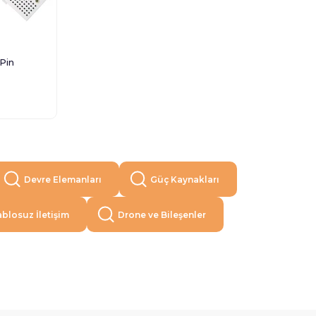
Pin
Devre Elemanları
Güç Kaynakları
blosuz İletişim
Drone ve Bileşenler