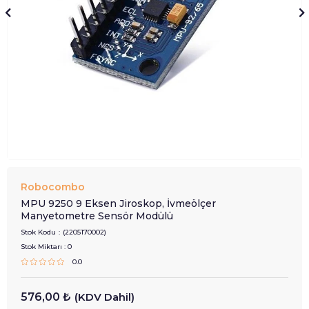
Robocombo
MPU 9250 9 Eksen Jiroskop, İvmeölçer
Manyetometre Sensör Modülü
Stok Kodu
(2205170002)
Stok Miktarı
:
0
0.0
576,00 ₺
(KDV Dahil)