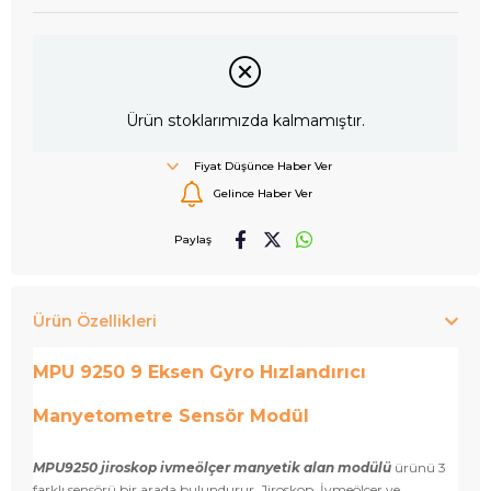
Ürün stoklarımızda kalmamıştır.
Fiyat Düşünce Haber Ver
Gelince Haber Ver
Paylaş
Ürün Özellikleri
MPU 9250 9 Eksen Gyro Hızlandırıcı
Manyetometre Sensör Modül
MPU9250 jiroskop ivmeölçer manyetik alan modülü
ürünü 3
farklı sensörü bir arada bulundurur. Jiroskop, İvmeölçer ve