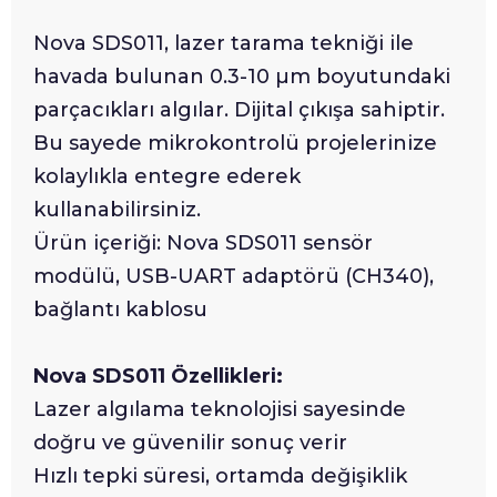
Nova SDS011, lazer tarama tekniği ile
havada bulunan 0.3-10 µm boyutundaki
parçacıkları algılar. Dijital çıkışa sahiptir.
Bu sayede mikrokontrolü projelerinize
kolaylıkla entegre ederek
kullanabilirsiniz.
Ürün içeriği: Nova SDS011 sensör
modülü, USB-UART adaptörü (CH340),
bağlantı kablosu
Nova SDS011 Özellikleri:
Lazer algılama teknolojisi sayesinde
doğru ve güvenilir sonuç verir
Hızlı tepki süresi, ortamda değişiklik