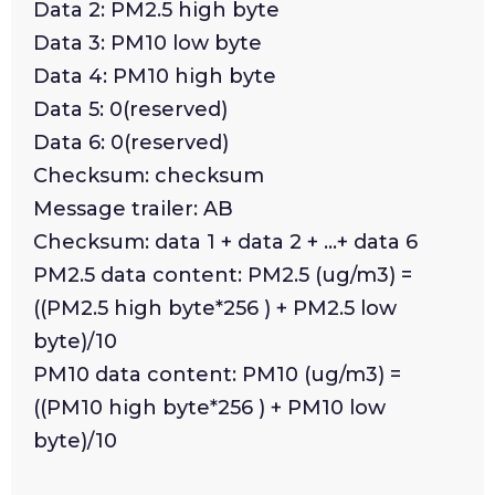
Data 2: PM2.5 high byte
Data 3: PM10 low byte
Data 4: PM10 high byte
Data 5: 0(reserved)
Data 6: 0(reserved)
Checksum: checksum
Message trailer: AB
Checksum: data 1 + data 2 + ...+ data 6
PM2.5 data content: PM2.5 (ug/m3) =
((PM2.5 high byte*256 ) + PM2.5 low
byte)/10
PM10 data content: PM10 (ug/m3) =
((PM10 high byte*256 ) + PM10 low
byte)/10