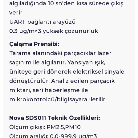
algıladığında 10 sn'den kısa sürede çıkış
verir
UART bağlantı arayüzü
0.3 µg/m^3 yüksek çözünürlük
Çalışma Prensibi:
Tarama alanındaki parçacıklar lazer
saçınım ile algılanır. Yansıyan ışık,
üniteye geri dönerek elektriksel sinyale
dönüştürülür. Analiz edilen parçacık
miktarı, seri haberleşme ile
mikrokontrolcü/bilgisayara iletilir.
Nova SDS011 Teknik Özellikleri:
Ölçüm çıkışı: PM2.5,PM10
Ölçüm aralığı: 0.0-999.9 ug/m3