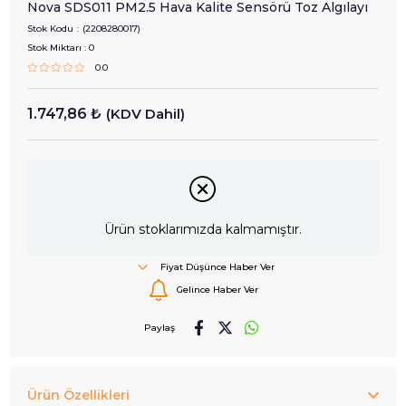
Nova SDS011 PM2.5 Hava Kalite Sensörü Toz Algılayı
Stok Kodu
(2208280017)
Stok Miktarı
:
0
0.0
1.747,86 ₺
(KDV Dahil)
Ürün stoklarımızda kalmamıştır.
Fiyat Düşünce Haber Ver
Gelince Haber Ver
Paylaş
Ürün Özellikleri