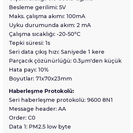
Besleme gerilimi: 5V
Maks. çalışma akımı: 100mA
Uyku durumunda akım: 2 mA
Çalışma sıcaklığı: -20-50°C
Tepki süresi: 1s
Seri data çıkış hızı: Saniyede 1 kere
Parçacık çözünürlüğü: 0.3µm'den küçük
Hata payı: 10%
Boyutlar: 71x70x23mm
Haberleşme Protokolü:
Seri haberleşme protokolü: 9600 8N1
Message header: AA
Order: C0
Data 1: PM2.5 low byte