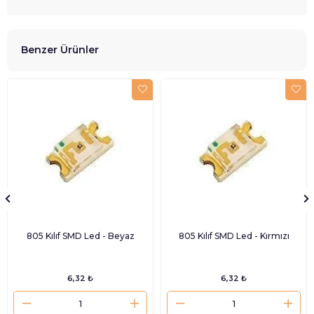
Benzer Ürünler
805 Kılıf SMD Led - Beyaz
805 Kılıf SMD Led - Kırmızı
6,32 ₺
6,32 ₺