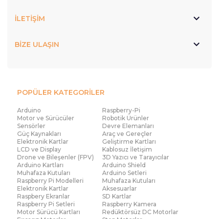
İLETİŞİM
BİZE ULAŞIN
POPÜLER KATEGORİLER
Arduino
Raspberry-Pi
Motor ve Sürücüler
Robotik Ürünler
Sensörler
Devre Elemanları
Güç Kaynakları
Araç ve Gereçler
Elektronik Kartlar
Geliştirme Kartları
LCD ve Display
Kablosuz İletişim
Drone ve Bileşenler (FPV)
3D Yazıcı ve Tarayıcılar
Arduino Kartları
Arduino Shield
Muhafaza Kutuları
Arduino Setleri
Raspberry Pi Modelleri
Muhafaza Kutuları
Elektronik Kartlar
Aksesuarlar
Raspbery Ekranlar
SD Kartlar
Raspberry Pi Setleri
Raspberry Kamera
Motor Sürücü Kartları
Redüktörsüz DC Motorlar