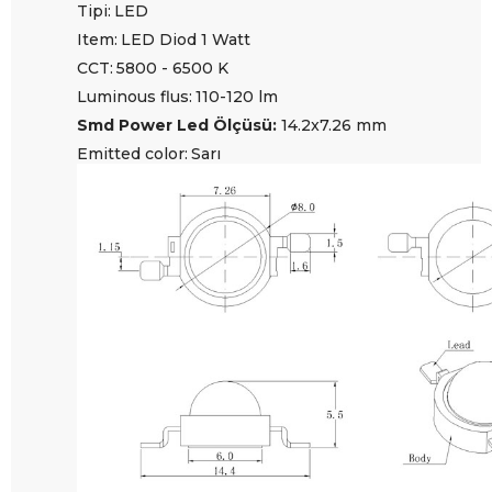
Tipi:
LED
Item:
LED Diod 1 Watt
CCT:
5800 - 6500 K
Luminous flus:
110-120 lm
Smd Power Led Ölçüsü:
14.2x7.26 mm
Emitted color:
Sarı