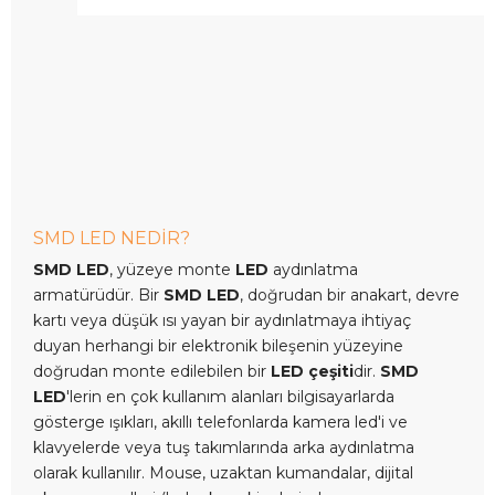
SMD LED NEDİR?
SMD LED
, yüzeye monte
LED
aydınlatma
armatürüdür. Bir
SMD LED
, doğrudan bir anakart, devre
kartı veya düşük ısı yayan bir aydınlatmaya ihtiyaç
duyan herhangi bir elektronik bileşenin yüzeyine
doğrudan monte edilebilen bir
LED çeşiti
dir.
SMD
LED
'lerin en çok kullanım alanları bilgisayarlarda
gösterge ışıkları, akıllı telefonlarda kamera led'i ve
klavyelerde veya tuş takımlarında arka aydınlatma
olarak kullanılır. Mouse, uzaktan kumandalar, dijital