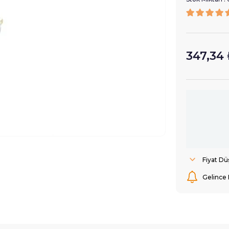
347,34 
Fiyat D
Gelince 