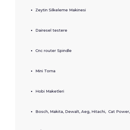
Zeytin Silkeleme Makinesi
Dairesel testere
Cnc router Spindle
Mini Torna
Hobi Maketleri
Bosch, Makita, Dewalt, Aeg, Hitachi, Cat Power,