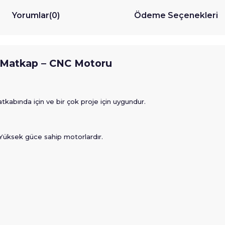
Yorumlar
(0)
Ödeme Seçenekleri
ı Matkap – CNC Motoru
abında için ve bir çok proje için uygundur.
Yüksek güce sahip motorlardır.