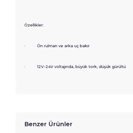
Özellikler:
· Ön rulman ve arka uç bakır
· 12V-24V voltajında, büyük tork, düşük gürültü
Benzer Ürünler