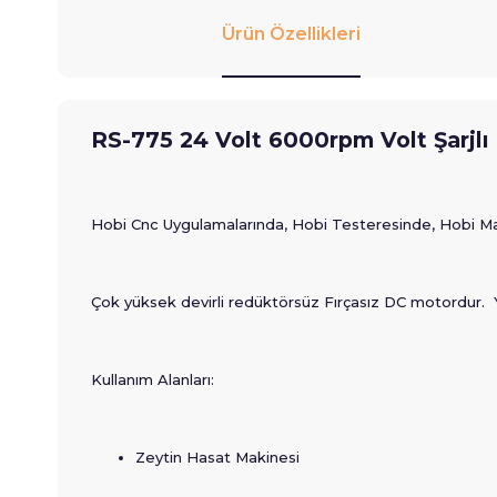
Ürün Özellikleri
RS-775 24 Volt 6000rpm Volt Şarjl
Hobi Cnc Uygulamalarında, Hobi Testeresinde, Hobi Matk
Çok yüksek devirli redüktörsüz Fırçasız DC motordur. 
Kullanım Alanları:
Zeytin Hasat Makinesi