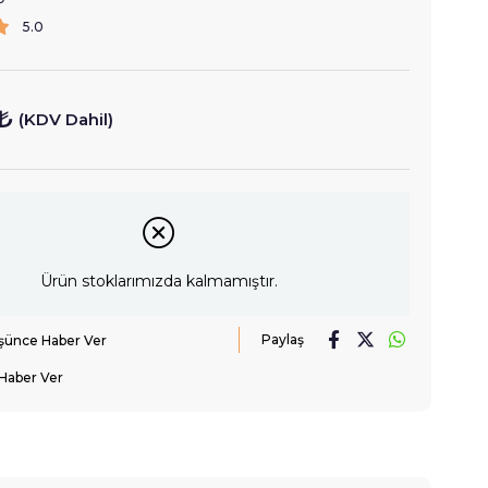
5.0
₺
(KDV Dahil)
Ürün stoklarımızda kalmamıştır.
Paylaş
üşünce Haber Ver
Haber Ver