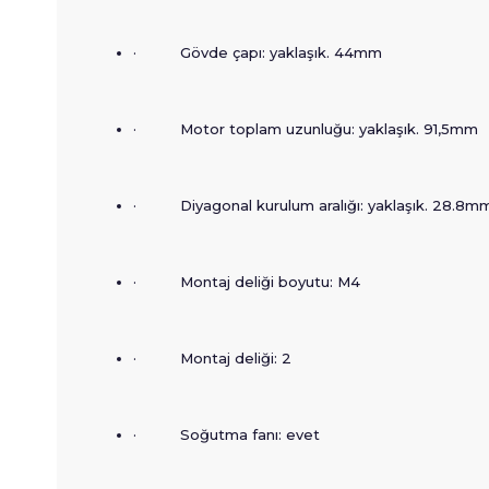
· Gövde çapı: yaklaşık. 44mm
· Motor toplam uzunluğu: yaklaşık. 91,5mm
· Diyagonal kurulum aralığı: yaklaşık. 28.8m
· Montaj deliği boyutu: M4
· Montaj deliği: 2
· Soğutma fanı: evet