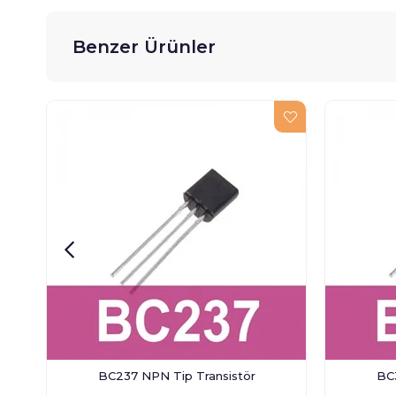
Benzer Ürünler
BC237 NPN Tip Transistör
BC