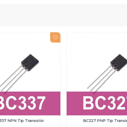
337 NPN Tip Transistör
BC327 PNP Tip Transis