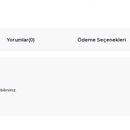
Yorumlar
(0)
Ödeme Seçenekleri
lirsiniz.