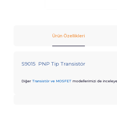
Ürün Özellikleri
S9015 PNP Tip Transistör
Diğer
Transistör ve MOSFET
modellerimizi de inceleyebi