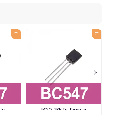
tör
BC547 NPN Tip Transistör