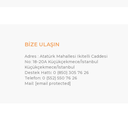
BİZE ULAŞIN
Adres : Atatürk Mahallesi Ikitelli Caddesi
No: 18-20A Küçükçekmece/İstanbul
Küçükçekmece/İstanbul
Destek Hattı: 0 (850) 305 76 26
Telefon: 0 (552) 550 76 26
Mail:
[email protected]