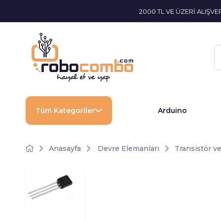
2000 TL VE ÜZERİ ALIŞV
Tüm Kategoriler
Arduino
Anasayfa
Devre Elemanları
Transistör 