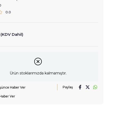
0
0.0
(KDV Dahil)
Ürün stoklarımızda kalmamıştır.
Paylaş
üşünce Haber Ver
Haber Ver