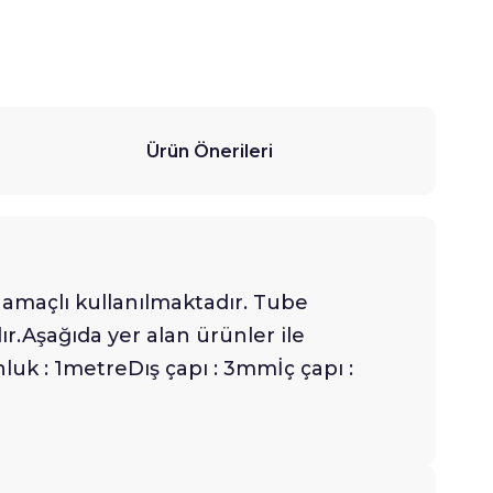
Ürün Önerileri
 amaçlı kullanılmaktadır. Tube
r.Aşağıda yer alan ürünler ile
 : 1metreDış çapı : 3mmİç çapı :