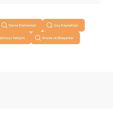
Devre Elemanları
Güç Kaynakları
blosuz İletişim
Drone ve Bileşenler