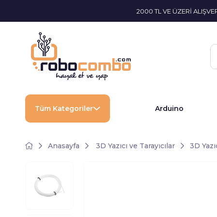
2000 TL VE ÜZERİ ALIŞV
Tüm Kategoriler
Arduino
Anasayfa
3D Yazıcı ve Tarayıcılar
3D Yazı