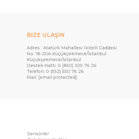
BİZE ULAŞIN
Adres : Atatürk Mahallesi Ikitelli Caddesi
No: 18-20A Küçükçekmece/İstanbul
Küçükçekmece/İstanbul
Destek Hattı: 0 (850) 305 76 26
Telefon: 0 (552) 550 76 26
Mail:
[email protected]
Sensörler