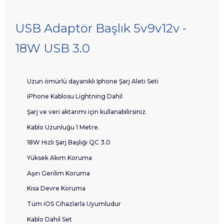
USB Adaptör Başlık 5v9v12v -
18W USB 3.0
Uzun ömürlü dayanıklı Iphone Şarj Aleti Seti
iPhone Kablosu Lightning Dahil
Şarj ve veri aktarımı için kullanabilirsiniz.
Kablo Uzunluğu 1 Metre.
18W Hızlı Şarj Başlığı QC 3.0
Yüksek Akım Koruma
Aşırı Gerilim Koruma
Kısa Devre Koruma
Tüm iOS Cihazlarla Uyumludur
Kablo Dahil Set