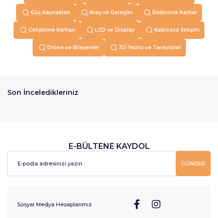
Güç Kaynakları
Araç ve Gereçler
Elektronik Kartlar
Geliştirme Kartları
LCD ve Display
Kablosuz İletişim
Drone ve Bileşenler
3D Yazıcı ve Tarayıcılar
Son İnceledikleriniz
E-BÜLTENE KAYDOL
GÖNDER
Sosyal Medya Hesaplarımız