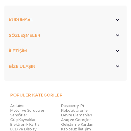
KURUMSAL
SÖZLEŞMELER
İLETİŞİM
BİZE ULAŞIN
POPÜLER KATEGORİLER
Arduino
Raspberry-Pi
Motor ve Sürücüler
Robotik Ürünler
Sensörler
Devre Elemanları
Güç Kaynakları
Araç ve Gereçler
Elektronik Kartlar
Geliştirme Kartları
LCD ve Display
Kablosuz İletişim