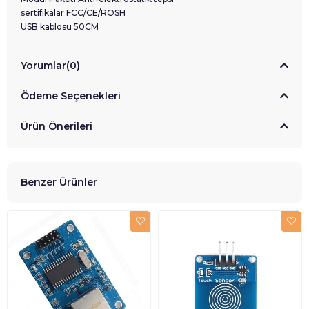
sertifikalar FCC/CE/ROSH
USB kablosu 50CM
Yorumlar
(0)
Ödeme Seçenekleri
Ürün Önerileri
Benzer Ürünler