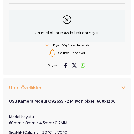
Ürün stoklarımızda kalmamıştır.
Fiyat Düşünce Haber Ver
Gelince Haber Ver
Paylaş
Ürün Özellikleri
USB Kamera Modül OV2659 - 2 Milyon pixel 1600x1200
Model boyutu
60mm × 8mm × 4,5mm±0,2MM
Sıcaklık (Çalışma) -30°C ila 70°C