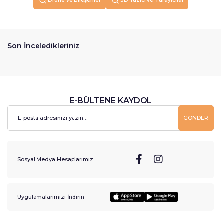
Drone ve Bileşenler
3D Yazıcı ve Tarayıcılar
Son İnceledikleriniz
E-BÜLTENE KAYDOL
GÖNDER
Sosyal Medya Hesaplarımız
Uygulamalarımızı İndirin