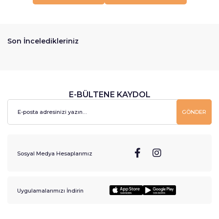
Son İnceledikleriniz
E-BÜLTENE KAYDOL
GÖNDER
Sosyal Medya Hesaplarımız
Uygulamalarımızı İndirin