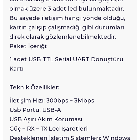
olmak üzere 3 adet led bulunmaktadır.
Bu sayede iletişim hangi yönde olduğu,
kartın çalışıp çalışmadığı gibi durumları
direk olarak gözlemlenebilmektedir.
Paket İçeriği:
1 adet USB TTL Serial UART Dönüştürü
Kartı
Teknik Özellikler:
İletişim Hızı: 300bps – 3Mbps
Usb Portu: USB-A
USB Aşırı Akım Koruması
Güç – RX – TX Led İşaretleri
Desteklenen İşletim Sistemleri: Windows