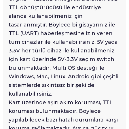
TTL dönüştürücüsü ile endüstriyel
alanda kullanabilmeniz için
tasarlanmıştır. Böylece bilgisayarınız ile
TTL (UART) haberleşmesine izin veren
tüm cihazlar ile kullanabilirsiniz. 5V yada
3.3V her türlü cihaz ile kullanabilmeniz
için kart üzerinde 5V-3.3V seçim switch
bulunmaktadır. Multi OS desteği ile
Windows, Mac, Linux, Android gibi çeşitli
sistemlerde sıkıntısız bir şekilde
kullanabilirsiniz.
Kart üzerinde aşırı akım koruması, TTL
koruması bulunmaktadır. Böylece
yapılabilecek bazı hatalı durumlara karşı
koruma sağlamaktadır. Ayrıca güç,tx,rx