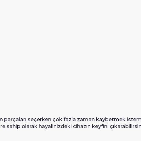
gun parçaları seçerken çok fazla zaman kaybetmek istem
sahip olarak hayalinizdeki cihazın keyfini çıkarabilirsin