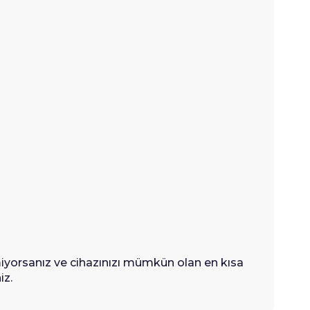
iyorsanız ve cihazınızı mümkün olan en kısa
iz.