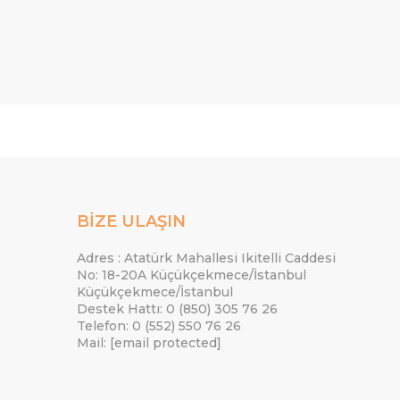
BİZE ULAŞIN
Adres : Atatürk Mahallesi Ikitelli Caddesi
No: 18-20A Küçükçekmece/İstanbul
Küçükçekmece/İstanbul
Destek Hattı: 0 (850) 305 76 26
Telefon: 0 (552) 550 76 26
Mail:
[email protected]