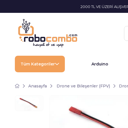
2000 TL VE ÜZERİ ALIŞV
Tüm Kategoriler
Arduino
Anasayfa
Drone ve Bileşenler (FPV)
Dron