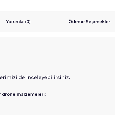
Yorumlar
(0)
Ödeme Seçenekleri
rimizi de inceleyebilirsiniz.
r drone malzemeleri: