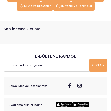
Drone ve Bileşenler
3D Yazıcı ve Tarayıcılar
Son İnceledikleriniz
E-BÜLTENE KAYDOL
GÖNDER
Sosyal Medya Hesaplarımız
Uygulamalarımızı İndirin