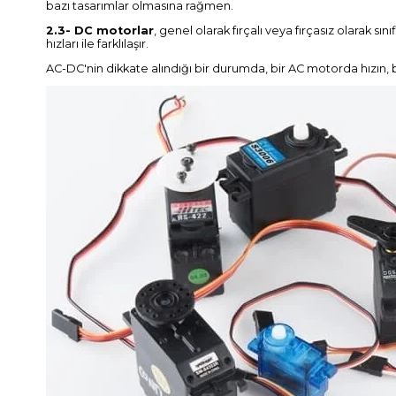
bazı tasarımlar olmasına rağmen.
2.3- DC motorlar
, genel olarak fırçalı veya fırçasız olarak s
hızları ile farklılaşır.
AC-DC'nin dikkate alındığı bir durumda, bir AC motorda hızın, b