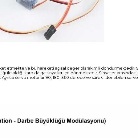
eket etmekte ve bu hareketi açısal değer olarak mili döndürmektedir.
ğı ile aldığı kare dalga sinyaller içe dönmektedir. Sinyaller arasındak
. Ayrıca servo motorlar 90, 180, 360 derece ve sürekli dönebilen serv