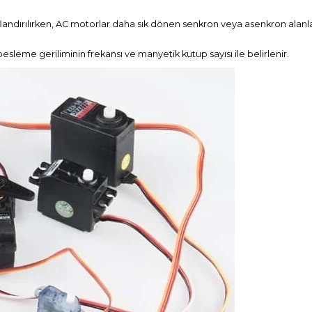
ınıflandırılırken, AC motorlar daha sık dönen senkron veya asenkron alanl
esleme geriliminin frekansı ve manyetik kutup sayısı ile belirlenir.