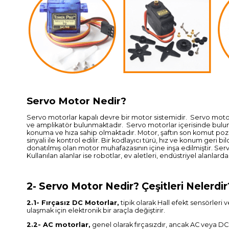
Servo Motor Nedir?
Servo motorlar kapalı devre bir motor sistemidir. Servo motor 
ve amplikatör bulunmaktadır. Servo motorlar içerisinde buluna
konuma ve hıza sahip olmaktadır. Motor, şaftın son komut pozis
sinyali ile kontrol edilir. Bir kodlayıcı türü, hız ve konum geri bi
donatılmış olan motor muhafazasının içine inşa edilmiştir. Se
Kullanılan alanlar ise robotlar, ev aletleri, endüstriyel alanla
2- Servo Motor Nedir? Çeşitleri Nelerdir
2.1- Fırçasız DC Motorlar,
tipik olarak Hall efekt sensörleri 
ulaşmak için elektronik bir araçla değiştirir.
2.2- AC motorlar,
genel olarak fırçasızdır, ancak AC veya DC 