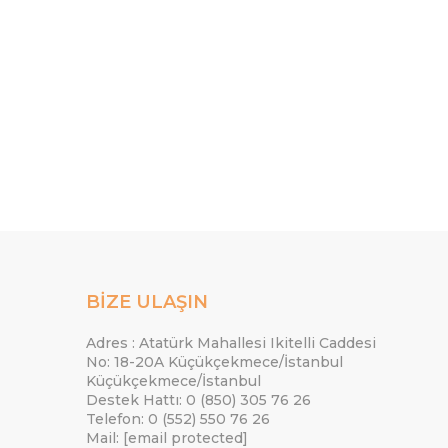
BİZE ULAŞIN
Adres : Atatürk Mahallesi Ikitelli Caddesi
No: 18-20A Küçükçekmece/İstanbul
Küçükçekmece/İstanbul
Destek Hattı: 0 (850) 305 76 26
Telefon: 0 (552) 550 76 26
Mail:
[email protected]