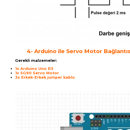
4- Arduino ile Servo Motor Bağlantıs
Gerekli malzemeler:
1x
Arduino Uno R3
1x
SG90 Servo Motor
3x
Erkek-Erkek jumper kablo