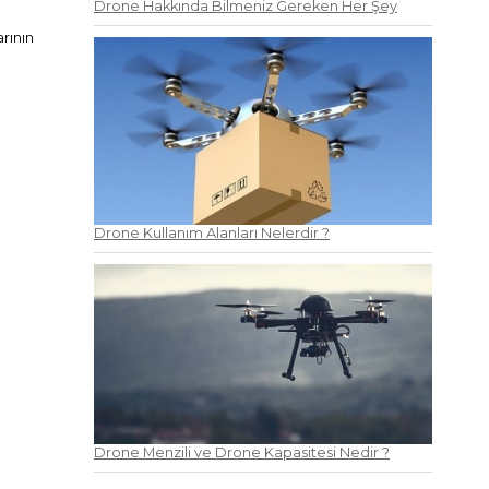
Drone Hakkında Bilmeniz Gereken Her Şey
arının
Drone Kullanım Alanları Nelerdir ?
Drone Menzili ve Drone Kapasitesi Nedir ?