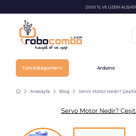
2000 TL VE ÜZERİ ALIŞV
Tüm Kategoriler
Arduino
Anasayfa
Blog
Servo Motor Nedir? Çeşitler
Servo Motor Nedir? Çeşitle