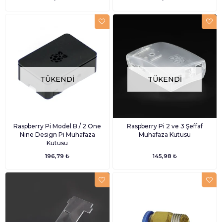
TÜKENDI
TÜKENDI
Raspberry Pi Model B / 2 One
Raspberry Pi 2 ve 3 Şeffaf
Nine Design Pi Muhafaza
Muhafaza Kutusu
Kutusu
196,79 ₺
145,98 ₺