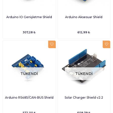
Arduino IO Genişletme Shield
Arduino Aksesuar Shield
307,28 ₺
612,99 ₺
TÜKENDI
TÜKENDI
Arduino RS485/CAN-BUS Shield
Solar Charger Shield v2.2
572,00 ₺
609,39 ₺