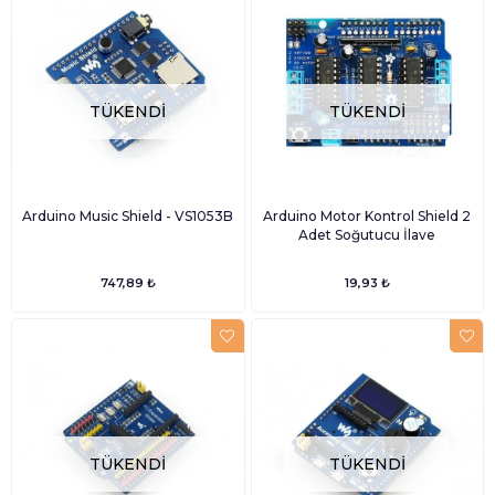
TÜKENDI
TÜKENDI
Arduino Music Shield - VS1053B
Arduino Motor Kontrol Shield 2
Adet Soğutucu İlave
747,89 ₺
19,93 ₺
TÜKENDI
TÜKENDI