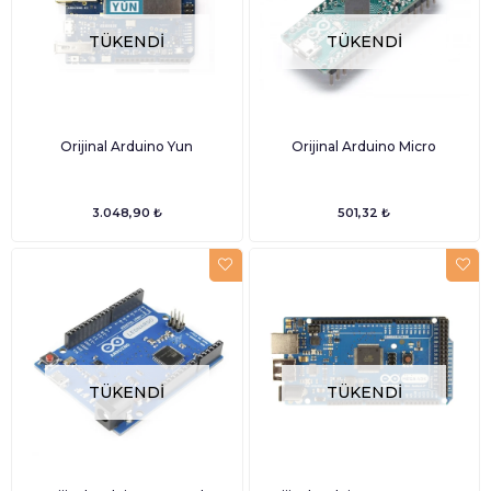
TÜKENDI
TÜKENDI
Orijinal Arduino Yun
Orijinal Arduino Micro
3.048,90 ₺
501,32 ₺
TÜKENDI
TÜKENDI