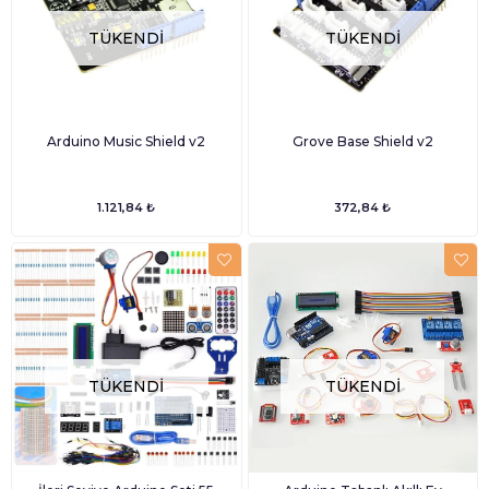
TÜKENDI
TÜKENDI
Arduino Music Shield v2
Grove Base Shield v2
1.121,84 ₺
372,84 ₺
TÜKENDI
TÜKENDI