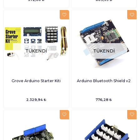
TÜKENDI
TÜKENDI
Grove Arduino Starter Kiti
Arduino Bluetooth Shield v2
2.329,94 ₺
776,28 ₺